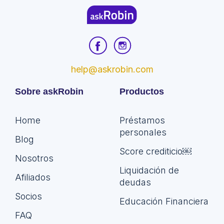
help@askrobin.com
Sobre askRobin
Productos
Home
Préstamos
personales
Blog
Score crediticio￼
Nosotros
Liquidación de
Afiliados
deudas
Socios
Educación Financiera
FAQ