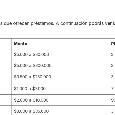
 que ofrecen préstamos. A continuación podrás ver las
Monto
P
$5.000 a $30.000
3
$5.000 a $300.000
3
$3.500 a $250.000
3
$1.000 a $7.000
7
$2.000 a $10.000
9
$3.000 a $35.000
3