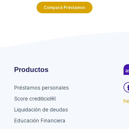
Compará Préstamos
Productos
Préstamos personales
Score crediticio￼
h
Liquidación de deudas
Educación Financiera