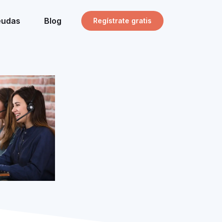
eudas
Blog
Regístrate gratis