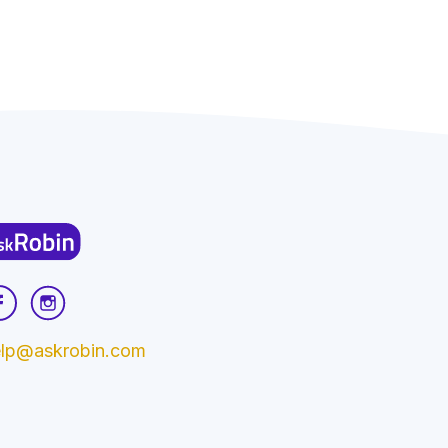
elp@askrobin.com