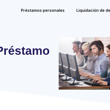
Préstamos personales
Liquidación de d
Préstamo