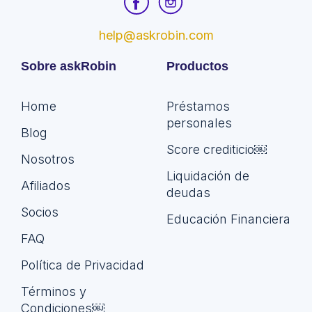
help@askrobin.com
Sobre askRobin
Productos
Home
Préstamos
personales
Blog
Score crediticio￼
Nosotros
Liquidación de
Afiliados
deudas
Socios
Educación Financiera
FAQ
Política de Privacidad
Términos y
Condiciones￼