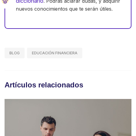
diccionario
. Podrás aclarar dudas, y adquirir
nuevos conocimientos que te serán útiles.
BLOG
EDUCACIÓN FINANCIERA
Artículos relacionados