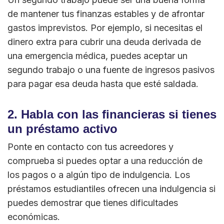
de mantener tus finanzas estables y de afrontar
gastos imprevistos. Por ejemplo, si necesitas el
dinero extra para cubrir una deuda derivada de
una emergencia médica, puedes aceptar un
segundo trabajo o una fuente de ingresos pasivos
para pagar esa deuda hasta que esté saldada.
2. Habla con las financieras si tienes
un préstamo activo
Ponte en contacto con tus acreedores y
comprueba si puedes optar a una reducción de
los pagos o a algún tipo de indulgencia. Los
préstamos estudiantiles ofrecen una indulgencia si
puedes demostrar que tienes dificultades
económicas.