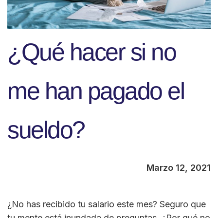
¿Qué hacer si no
me han pagado el
sueldo?
Marzo 12, 2021
¿No has recibido tu salario este mes? Seguro que
tu mente está inundada de preguntas. ¿Por qué no