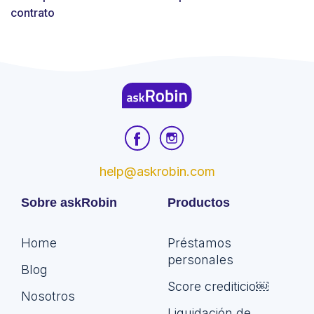
contrato
help@askrobin.com
Sobre askRobin
Productos
Home
Préstamos
personales
Blog
Score crediticio￼
Nosotros
Liquidación de