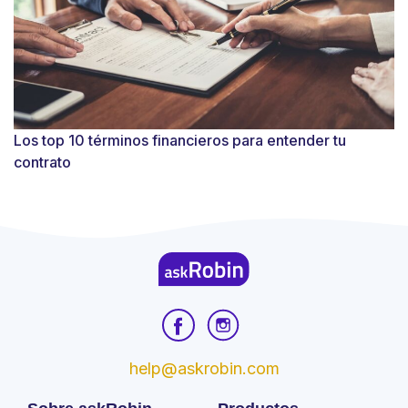
Los top 10 términos financieros para entender tu
contrato
help@askrobin.com