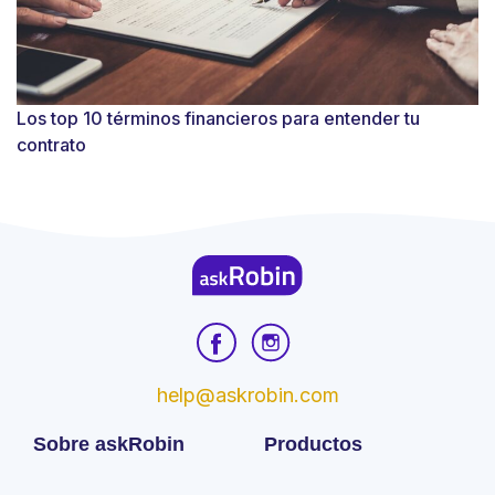
Los top 10 términos financieros para entender tu
contrato
help@askrobin.com
Sobre askRobin
Productos