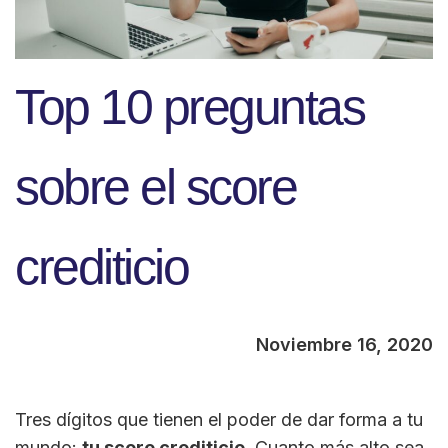
Top 10 preguntas
sobre el score
crediticio
Noviembre 16, 2020
Tres dígitos que tienen el poder de dar forma a tu
mundo:
tu score crediticio
. Cuanto más alto sea