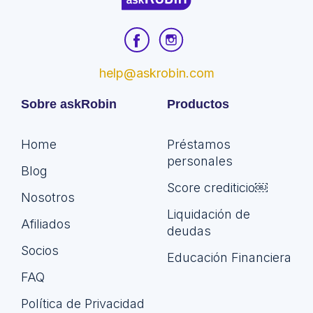
help@askrobin.com
Sobre askRobin
Productos
Home
Préstamos
personales
Blog
Score crediticio￼
Nosotros
Liquidación de
Afiliados
deudas
Socios
Educación Financiera
FAQ
Política de Privacidad