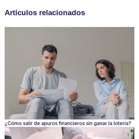
Artículos relacionados
¿Cómo salir de apuros financieros sin ganar la lotería?