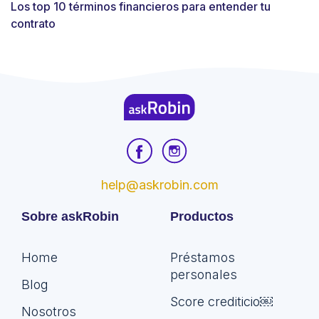
Los top 10 términos financieros para entender tu
contrato
help@askrobin.com
Sobre askRobin
Productos
Home
Préstamos
personales
Blog
Score crediticio￼
Nosotros