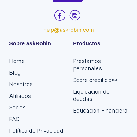
help@askrobin.com
Sobre askRobin
Productos
Home
Préstamos
personales
Blog
Score crediticio￼
Nosotros
Liquidación de
Afiliados
deudas
Socios
Educación Financiera
FAQ
Política de Privacidad