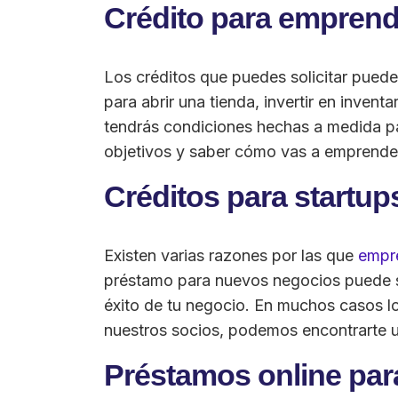
Crédito para empren
Los créditos que puedes solicitar pued
para abrir una tienda, invertir en inve
tendrás condiciones hechas a medida par
objetivos y saber cómo vas a emprender
Créditos para startup
Existen varias razones por las que
empre
préstamo para nuevos negocios puede ser
éxito de tu negocio. En muchos casos lo
nuestros socios, podemos encontrarte un
Préstamos online pa