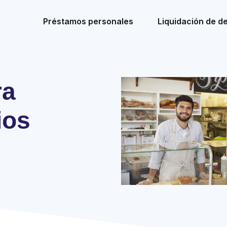
Préstamos personales
Liquidación de d
ra
ios