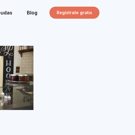
eudas
Blog
Regístrate gratis