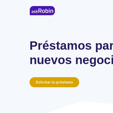
Préstamos pa
nuevos negoc
Solicitar tu préstamo