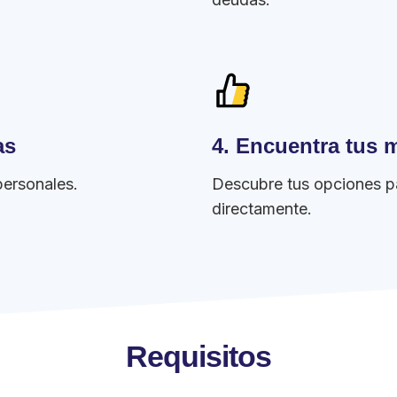
as
4. Encuentra tus 
personales.
Descubre tus opciones par
directamente.
Requisitos