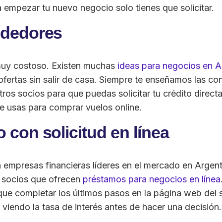
a empezar tu nuevo negocio solo tienes que solicitar.
ndedores
uy costoso. Existen muchas
ideas para negocios en A
fertas sin salir de casa. Siempre te enseñamos las co
stros socios para que puedas solicitar tu crédito dire
e usas para comprar vuelos online.
con solicitud en línea
mpresas financieras líderes en el mercado en Argentin
s socios que ofrecen
préstamos para negocios en línea
que completar los últimos pasos en la página web del so
viendo la tasa de interés antes de hacer una decisión.