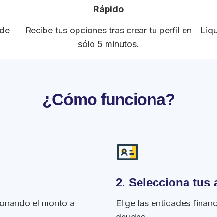
Rápido
 de
Recibe tus opciones tras crear tu perfil en
Liq
sólo 5 minutos.
¿Cómo funciona?
2. Selecciona tus
ionando el monto a
Elige las entidades finan
deudas.