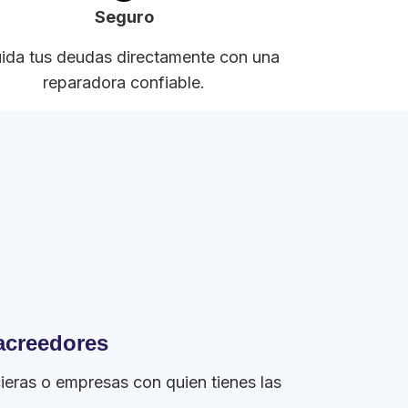
Seguro
uida tus deudas directamente con una
reparadora confiable.
 acreedores
cieras o empresas con quien tienes las